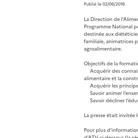
Publié le 02/06/2016
La Direction de l’Alime
Programme National pou
destinée aux diététicie
familiale, animatrices 
agroalimentaire.
Objectifs de la formati
Acquérir des connaiss
alimentaire et la const
Acquérir les princip
Savoir animer l’ense
Savoir décliner l’édu
La presse était invitée
Pour plus d’information
d’ATV ci-dessous (la 