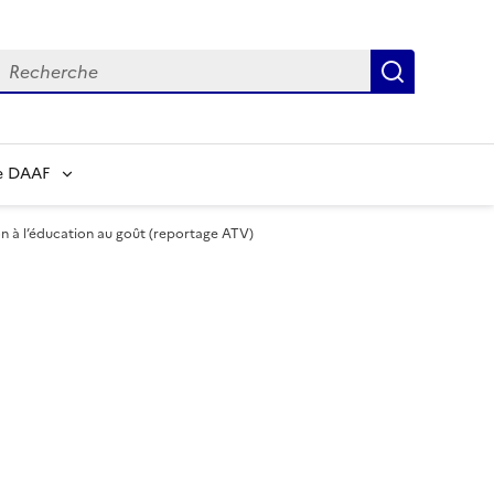
echerche
Recherch
e DAAF
n à l’éducation au goût (reportage ATV)