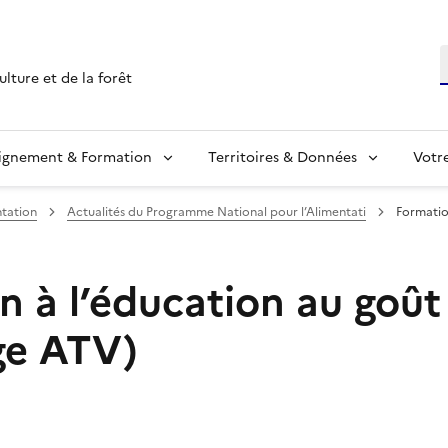
R
ulture et de la forêt
ignement & Formation
Territoires & Données
Votr
tation
Actualités du Programme National pour l’Alimentati
Formatio
n à l’éducation au goût
ge ATV)