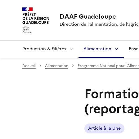
PRÉFET
DAAF Guadeloupe
DE LA RÉGION
GUADELOUPE
Direction de l’alimentation, de l’agric
Production & Filières
Alimentation
Ense
Accueil
Alimentation
Programme National pour l’Alimen
Formatio
(reporta
Article à la Une