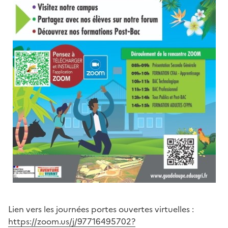
Lien vers les journées portes ouvertes virtuelles :
https://zoom.us/j/97716495702?