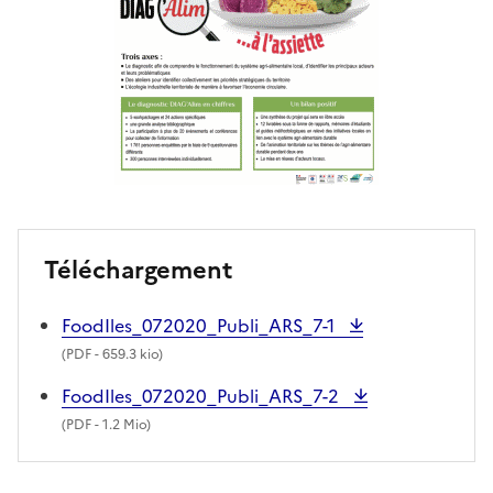
Téléchargement
FoodIles_072020_Publi_ARS_7-1
(
PDF
- 659.3 kio)
FoodIles_072020_Publi_ARS_7-2
(
PDF
- 1.2 Mio)