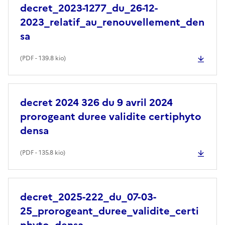
decret_2023-1277_du_26-12-
2023_relatif_au_renouvellement_den
sa
(
PDF
- 139.8 kio)
decret 2024 326 du 9 avril 2024
prorogeant duree validite certiphyto
densa
(
PDF
- 135.8 kio)
decret_2025-222_du_07-03-
25_prorogeant_duree_validite_certi
phyto_densa