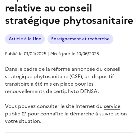
relative au conseil
stratégique phytosanitaire
Article à la Une
Enseignement et recherche
Publié le 01/04/2025
| Mis à jour le 10/06/2025
Dans le cadre de la réforme annoncée du conseil
stratégique phytosanitaire (CSP), un dispositif
transitoire a été mis en place pour les
renouvellements de certiphyto DENSA.
Vous pouvez consulter le site Internet du
service
public
pour connaître la démarche à suivre selon
votre situation.