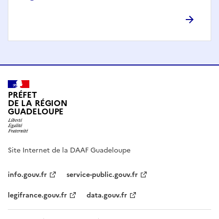
PRÉFET
DE LA RÉGION
GUADELOUPE
Site Internet de la DAAF Guadeloupe
info.gouv.fr
service-public.gouv.fr
legifrance.gouv.fr
data.gouv.fr