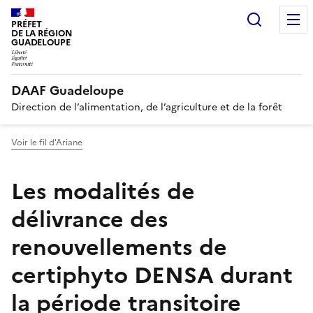
Recherc
PRÉFET
DE LA RÉGION
GUADELOUPE
DAAF Guadeloupe
Direction de l’alimentation, de l’agriculture et de la forêt
Voir le fil d'Ariane
Les modalités de
délivrance des
renouvellements de
certiphyto DENSA durant
la période transitoire