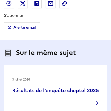
Partager sur Facebook
Partager sur X (anciennement Twitter)
Partager sur LinkedIn
Partager par email
Copier dans le presse
S'abonner
Alerte email
Sur le même sujet
3 juillet 2026
Résultats de l’enquête cheptel 2025