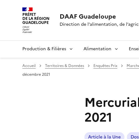
PRÉFET
DAAF Guadeloupe
DE LA RÉGION
GUADELOUPE
Direction de l’alimentation, de l’agric
Production & Filières
Alimentation
Ense
Accueil
Territoires & Données
Enquêtes Prix
Marché
décembre 2021
Mercuria
2021
Article à la Une
Dos