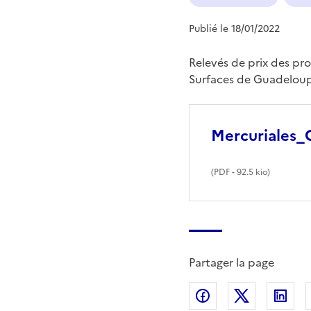
Publié le 18/01/2022
Relevés de prix des pr
Surfaces de Guadelou
Mercuriales
(
PDF
- 92.5 kio)
Partager la page
Partager sur Fac
Partager s
Par