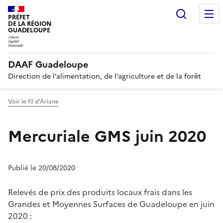
Recherc
PRÉFET
DE LA RÉGION
GUADELOUPE
DAAF Guadeloupe
Direction de l’alimentation, de l’agriculture et de la forêt
Voir le fil d'Ariane
Mercuriale GMS juin 2020
Publié le 20/08/2020
Relevés de prix des produits locaux frais dans les
Grandes et Moyennes Surfaces de Guadeloupe en juin
2020 :