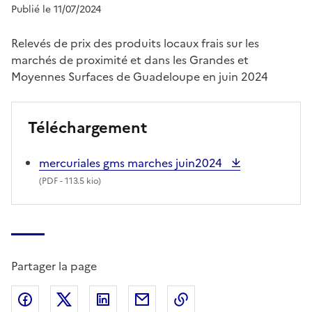
Publié le 11/07/2024
Relevés de prix des produits locaux frais sur les
marchés de proximité et dans les Grandes et
Moyennes Surfaces de Guadeloupe en juin 2024
Téléchargement
mercuriales gms marches juin2024
(
PDF
- 113.5 kio)
Partager la page
Partager sur Facebook
Partager sur X (anciennement Twitter)
Partager sur LinkedIn
Partager par email
Copier dans le presse