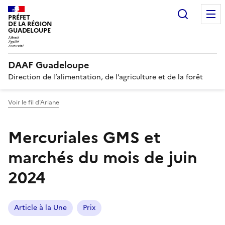
Recherc
PRÉFET
DE LA RÉGION
GUADELOUPE
DAAF Guadeloupe
Direction de l’alimentation, de l’agriculture et de la forêt
Voir le fil d'Ariane
Mercuriales GMS et
marchés du mois de juin
2024
Article à la Une
Prix