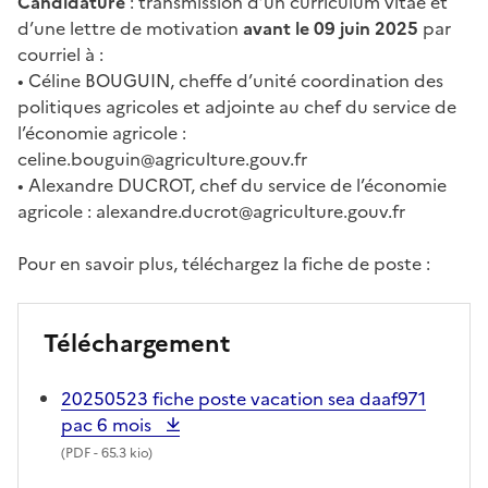
Candidature
: transmission d’un curriculum vitae et
d’une lettre de motivation
avant le 09 juin 2025
par
courriel à :
• Céline BOUGUIN, cheffe d’unité coordination des
politiques agricoles et adjointe au chef du service de
l’économie agricole :
celine.bouguin@agriculture.gouv.fr
• Alexandre DUCROT, chef du service de l’économie
agricole : alexandre.ducrot@agriculture.gouv.fr
Pour en savoir plus, téléchargez la fiche de poste :
Téléchargement
20250523 fiche poste vacation sea daaf971
pac 6 mois
(
PDF
- 65.3 kio)