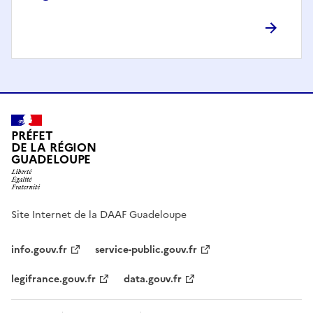
PRÉFET
DE LA RÉGION
GUADELOUPE
Site Internet de la DAAF Guadeloupe
info.gouv.fr
service-public.gouv.fr
legifrance.gouv.fr
data.gouv.fr