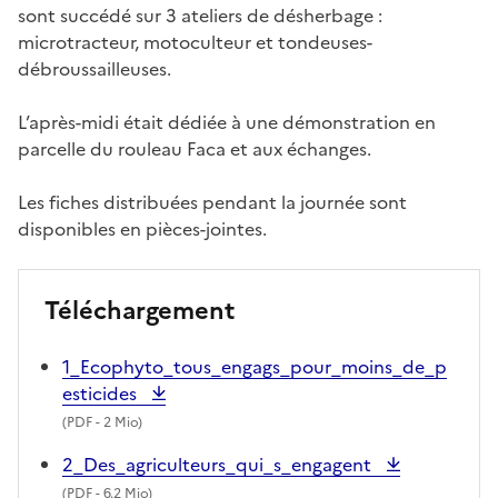
sont succédé sur 3 ateliers de désherbage :
microtracteur, motoculteur et tondeuses-
débroussailleuses.
L’après-midi était dédiée à une démonstration en
parcelle du rouleau Faca et aux échanges.
Les fiches distribuées pendant la journée sont
disponibles en pièces-jointes.
Téléchargement
1_Ecophyto_tous_engags_pour_moins_de_p
esticides
(
PDF
- 2 Mio)
2_Des_agriculteurs_qui_s_engagent
(
PDF
- 6.2 Mio)