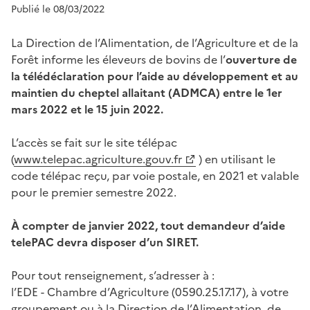
Publié le 08/03/2022
La Direction de l’Alimentation, de l’Agriculture et de la
Forêt informe les éleveurs de bovins de l’
ouverture de
la télédéclaration pour l’aide au développement et au
maintien du cheptel allaitant (ADMCA) entre le 1er
mars 2022 et le 15 juin 2022.
L’accès se fait sur le site télépac
(
www.telepac.agriculture.gouv.fr
) en utilisant le
code télépac reçu, par voie postale, en 2021 et valable
pour le premier semestre 2022.
À compter de janvier 2022, tout demandeur d’aide
telePAC devra disposer d’un SIRET.
Pour tout renseignement, s’adresser à :
l’EDE - Chambre d’Agriculture (0590.25.17.17), à votre
groupement ou à la Direction de l’Alimentation, de