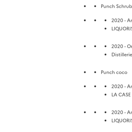
Punch Schru
2020 - A
LIQUORI
2020 - O
Distilleri
Punch coco
2020 - A
LA CASE
2020 - A
LIQUORI