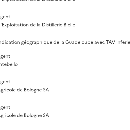
rgent
Exploitation de la Distillerie Bielle
dication géographique de la Guadeloupe avec TAV inférie
rgent
tebello
rgent
Agricole de Bologne SA
rgent
Agricole de Bologne SA