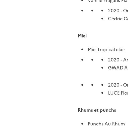
Vanille Fragans Pla
2020 - O
Cédric Co
Miel
Miel tropical clair
2020 - A
GWAD’AB
2020 - O
LUCE Flo
Rhums et punchs
Punchs Au Rhum