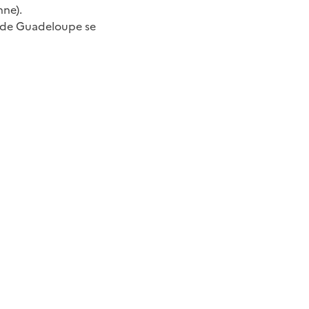
nne).
le de Guadeloupe se