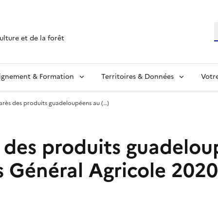
R
ulture et de la forêt
ignement & Formation
Territoires & Données
Votr
arès des produits guadeloupéens au (…)
 des produits guadelou
 Général Agricole 2020