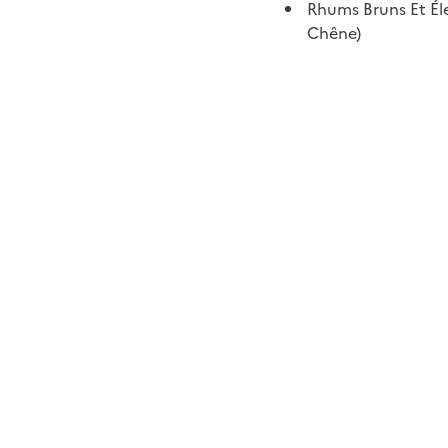
Rhums Bruns Et Él
Chêne)