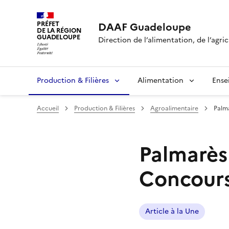
PRÉFET
DAAF Guadeloupe
DE LA RÉGION
GUADELOUPE
Direction de l’alimentation, de l’agric
Production & Filières
Alimentation
Ense
Accueil
Production & Filières
Agroalimentaire
Palm
Palmarès
Concours
Article à la Une