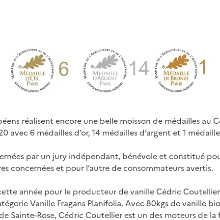
éens réalisent encore une belle moisson de médailles au 
20 avec 6 médailles d’or, 14 médailles d’argent et 1 médaill
ernées par un jury indépendant, bénévole et constitué po
ères concernées et pour l’autre de consommateurs avertis.
ette année pour le producteur de vanille Cédric Coutellier
atégorie Vanille Fragans Planifolia. Avec 80kgs de vanille b
de Sainte-Rose, Cédric Coutellier est un des moteurs de la