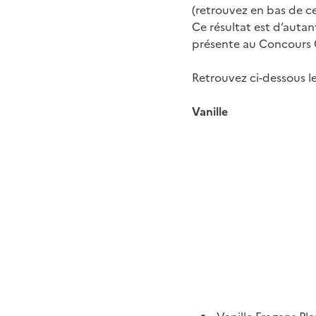
(retrouvez en bas de c
Ce résultat est d’autan
présente au Concours G
Retrouvez ci-dessous l
Vanille