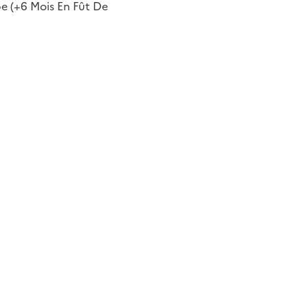
e (+6 Mois En Fût De