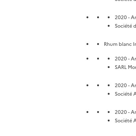
2020 - A
Société d’
Rhum blanc In
2020 - A
SARL Mon
2020 - A
Société 
2020 - A
Société 