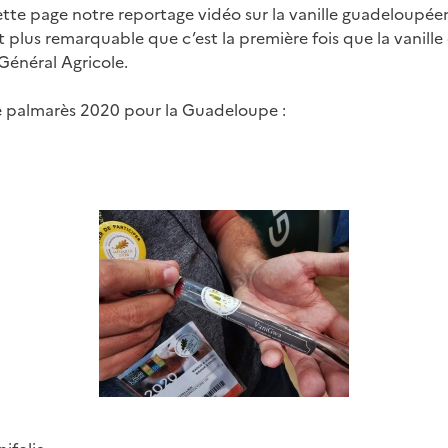
ette page notre reportage vidéo sur la vanille guadeloupée
t plus remarquable que c’est la première fois que la vanil
énéral Agricole.
e palmarès 2020 pour la Guadeloupe :