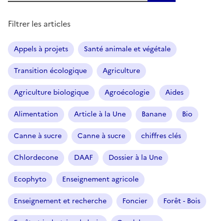
Filtrer les articles
Appels à projets
Santé animale et végétale
Transition écologique
Agriculture
Agriculture biologique
Agroécologie
Aides
Alimentation
Article à la Une
Banane
Bio
Canne à sucre
Canne à sucre
chiffres clés
Chlordecone
DAAF
Dossier à la Une
Ecophyto
Enseignement agricole
Enseignement et recherche
Foncier
Forêt - Bois