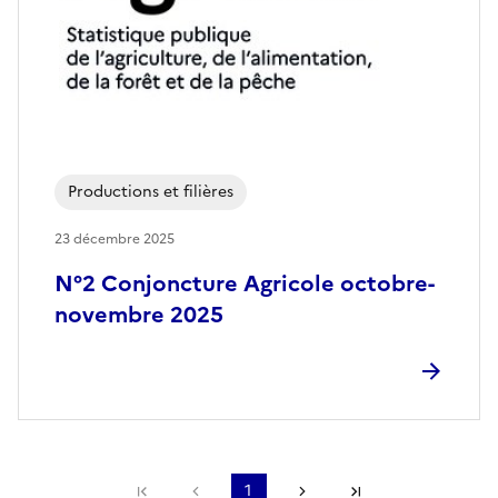
Productions et filières
23 décembre 2025
N°2 Conjoncture Agricole octobre-
novembre 2025
Première page
Page précédente
1
Page suivante
Dernière page