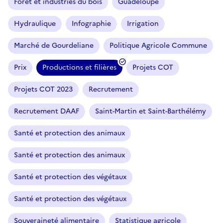
Forêt et industries du bois
Guadeloupe
Hydraulique
Infographie
Irrigation
Marché de Gourdeliane
Politique Agricole Commune
Prix
Productions et filières
Projets COT
Projets COT 2023
Recrutement
Recrutement DAAF
Saint-Martin et Saint-Barthélémy
Santé et protection des animaux
Santé et protection des animaux
Santé et protection des végétaux
Santé et protection des végétaux
Souveraineté alimentaire
Statistique agricole