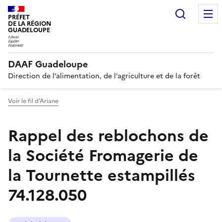
Recherc
PRÉFET
DE LA RÉGION
GUADELOUPE
DAAF Guadeloupe
Direction de l’alimentation, de l’agriculture et de la forêt
Voir le fil d'Ariane
Rappel des reblochons de
la Société Fromagerie de
la Tournette estampillés
74.128.050