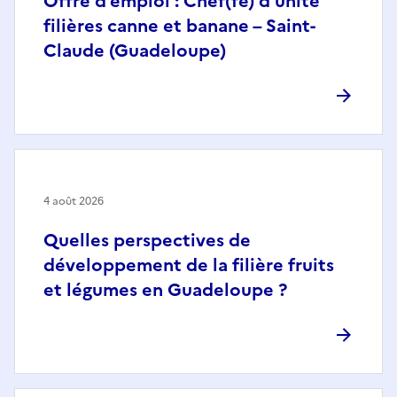
Offre d’emploi : Chef(fe) d’unité
filières canne et banane – Saint-
Claude (Guadeloupe)
4 août 2026
Quelles perspectives de
développement de la filière fruits
et légumes en Guadeloupe ?