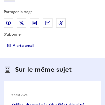
Partager la page
Partager sur Facebook
Partager sur X (anciennement Twitter)
Partager sur LinkedIn
Partager par email
Copier dans le presse
S'abonner
Alerte email
Sur le même sujet
6 août 2026