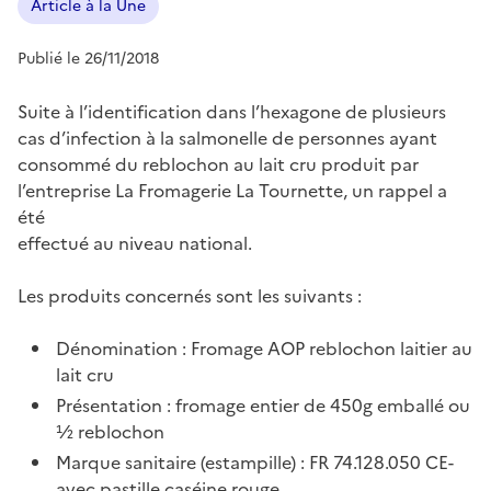
Article à la Une
Publié le 26/11/2018
Suite à l’identification dans l’hexagone de plusieurs
cas d’infection à la salmonelle de personnes ayant
consommé du reblochon au lait cru produit par
l’entreprise La Fromagerie La Tournette, un rappel a
été
effectué au niveau national.
Les produits concernés sont les suivants :
Dénomination : Fromage AOP reblochon laitier au
lait cru
Présentation : fromage entier de 450g emballé ou
½ reblochon
Marque sanitaire (estampille) : FR 74.128.050 CE-
avec pastille caséine rouge