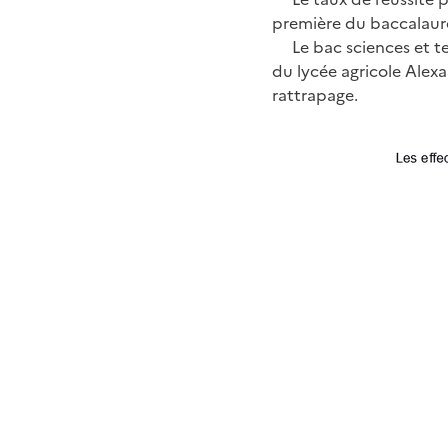
première du baccalauré
Le bac sciences et te
du lycée agricole Alexa
rattrapage.