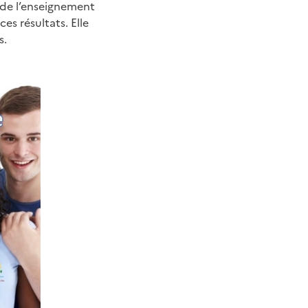
e de l’enseignement
es résultats. Elle
s.