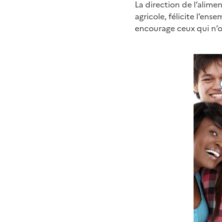
La direction de l’alime
agricole, félicite l’en
encourage ceux qui n’o