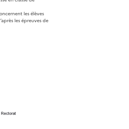
concernent les élèves
u’après les épreuves de