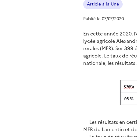
Article à la Une
Publié le 07/07/2020
En cette année 2020, l
lycée agricole Alexandr
rurales (MFR). Sur 399
agricole. Le taux de ré
nationale, les résultat
Les résultats en cert
MFR du Lamentin et de 
Le taux de réussite p