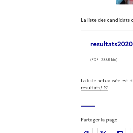
La liste des candidats 
resultats202
(
PDF
- 283.9 kio)
La liste actualisée est 
resultats/
Partager la page