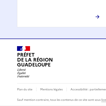
PRÉFET
DE LA RÉGION
GUADELOUPE
Plan du site
Mentions légales
Accessibilité : partielle
Sauf mention contraire, tous les contenus de ce site sont sous
lic