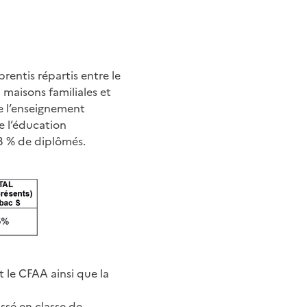
entis répartis entre le
 maisons familiales et
e l’enseignement
de l’éducation
73 % de diplômés.
t le CFAA ainsi que la
ssé en classe de