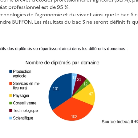
at professionnel est de 95 %.
chnologies de l’agronomie et du vivant ainsi que le bac S 
ndre BUFFON. Les résultats du bac S ne seront définitifs q