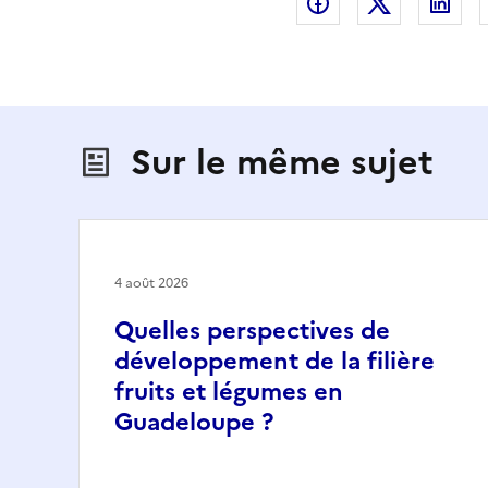
Partager sur Fac
Partager s
Par
Sur le même sujet
4 août 2026
Quelles perspectives de
développement de la filière
fruits et légumes en
Guadeloupe ?