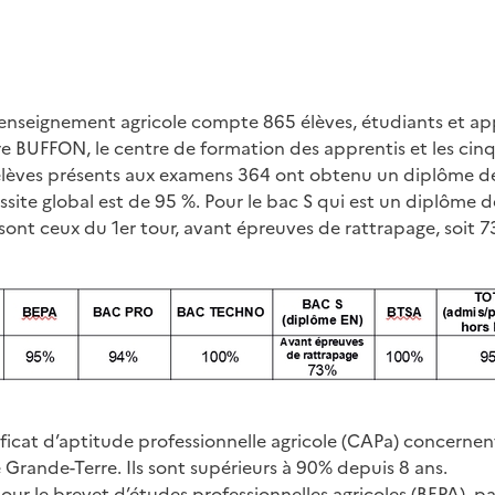
’enseignement agricole compte 865 élèves, étudiants et appr
e BUFFON, le centre de formation des apprentis et les cinq
 élèves présents aux examens 364 ont obtenu un diplôme d
ussite global est de 95 %. Pour le bac S qui est un diplôme 
s sont ceux du 1er tour, avant épreuves de rattrapage, soit 
ificat d’aptitude professionnelle agricole (CAPa) concernen
Grande-Terre. Ils sont supérieurs à 90% depuis 8 ans.
our le brevet d’études professionnelles agricoles (BEPA), pa