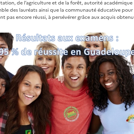
ntation, de l’agriculture et de la forêt, autorité académiqu
semble des lauréats ainsi que la communauté éducative pour c
nt pas encore réussi, à persévérer grâce aux acquis obtenu