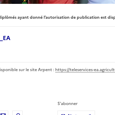
diplômés ayant donné l’autorisation de publication est dispo
0_EA
disponible sur le site Arpent :
https://teleservices-ea.agricul
S'abonner