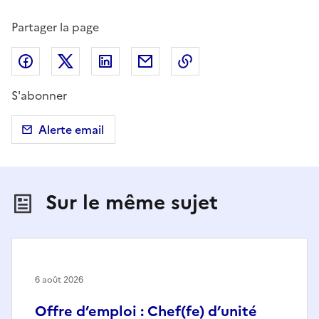
Partager la page
Partager sur Facebook
Partager sur X (anciennement Twitter)
Partager sur LinkedIn
Partager par email
Copier dans le presse
S'abonner
Alerte email
Sur le même sujet
6 août 2026
Offre d’emploi : Chef(fe) d’unité