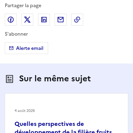
Partager la page
Partager sur Facebook
Partager sur X (anciennement Twitter)
Partager sur LinkedIn
Partager par email
Copier dans le presse
S'abonner
Alerte email
Sur le même sujet
4 août 2026
Quelles perspectives de
développement de la filière fruits