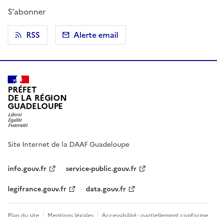
S'abonner
RSS
Alerte email
PRÉFET
DE LA RÉGION
GUADELOUPE
Site Internet de la DAAF Guadeloupe
info.gouv.fr
service-public.gouv.fr
legifrance.gouv.fr
data.gouv.fr
Plan du site
Mentions légales
Accessibilité : partiellement conforme