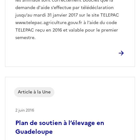
les animaux sont correctement bouclés que la
demande d'aide s’effectue par télédéclaration
jusqu’au mardi 31 janvier 2017 sur le site TELEPAC
www.telepac.agriculture.gouv.fr à l’aide du code
TELEPAC reçu en 2016 et valable pour le premier
semestre.
Article à la Une
2 juin 2016
Plan de soutien à l’élevage en
Guadeloupe