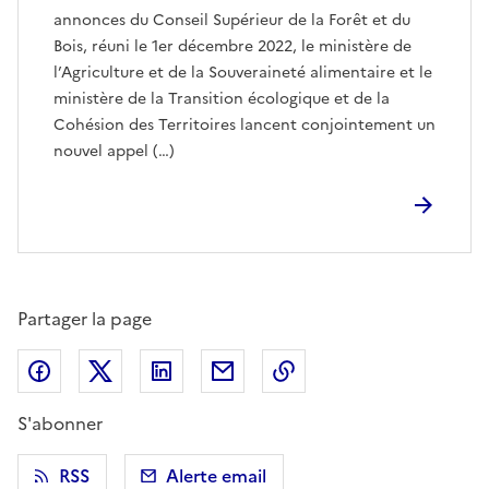
annonces du Conseil Supérieur de la Forêt et du
Bois, réuni le 1er décembre 2022, le ministère de
l’Agriculture et de la Souveraineté alimentaire et le
ministère de la Transition écologique et de la
Cohésion des Territoires lancent conjointement un
nouvel appel (…)
Partager la page
Partager sur Facebook
Partager sur X (anciennement Twitter)
Partager sur LinkedIn
Partager par email
Copier dans le presse
S'abonner
RSS
Alerte email