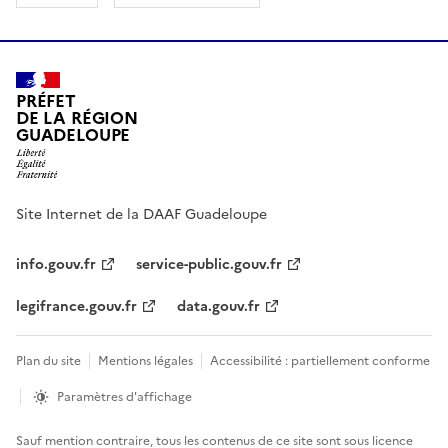
PRÉFET
DE LA RÉGION
GUADELOUPE
Site Internet de la DAAF Guadeloupe
info.gouv.fr
service-public.gouv.fr
legifrance.gouv.fr
data.gouv.fr
Plan du site
Mentions légales
Accessibilité : partiellement conforme
Paramètres d'affichage
Sauf mention contraire, tous les contenus de ce site sont sous
licence