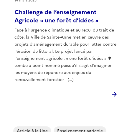
14 mars 2023
Challenge de l’enseignement
Agricole « une forêt d’idées »
Face à l’urgence climatique et au recul du trait de
côte, la Ville de Sainte-Anne met en œuvre des
projets d’aménagement durable pour lutter contre
l’érosion du littoral. Le projet lancé par
l'enseignement agricole : « une forêt d’idées » 🌳
tombe à point nommé puisqu’il s’agit d'imaginer
les moyens de répondre aux enjeux du
renouvellement forestier : (…)
Article à la Une
Enseignement agricole