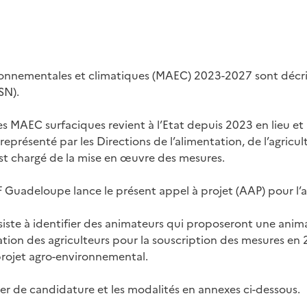
onnementales et climatiques (MAEC) 2023-2027 sont décrit
SN).
es MAEC surfaciques revient à l’Etat depuis 2023 en lieu et
, représenté par les Directions de l’alimentation, de l’agricul
st chargé de la mise en œuvre des mesures.
 Guadeloupe lance le présent appel à projet (AAP) pour l’
siste à identifier des animateurs qui proposeront une anim
tion des agriculteurs pour la souscription des mesures en 
projet agro-environnemental.
ier de candidature et les modalités en annexes ci-dessous.