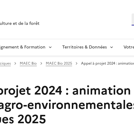
R
ulture et de la forêt
ignement & Formation
Territoires & Données
Votr
aciques
MAEC Bio
MAEC Bio 2025
Appel à projet 2024 : animatio
projet 2024 : animation
agro-environnementale
ues 2025