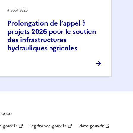
4 août 2026
Prolongation de l’appel à
projets 2026 pour le soutien
des infrastructures
hydrauliques agricoles
eloupe
c.gouv.fr
legifrance.gouv.fr
data.gouv.fr