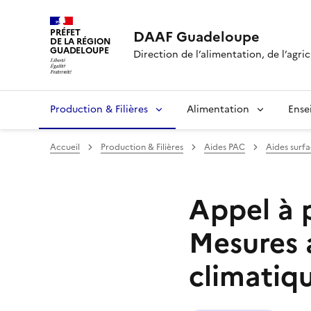
PRÉFET
DAAF Guadeloupe
DE LA RÉGION
GUADELOUPE
Direction de l’alimentation, de l’agric
Production & Filières
Alimentation
Ense
Accueil
Production & Filières
Aides PAC
Aides surf
Appel à 
Mesures 
climatiq