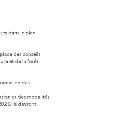
es dans le plan
 place des conseils
ture et de la forêt
animation des
ation et des modalités
2025. Ils devront