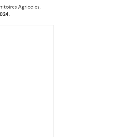
itoires Agricoles,
2024
.