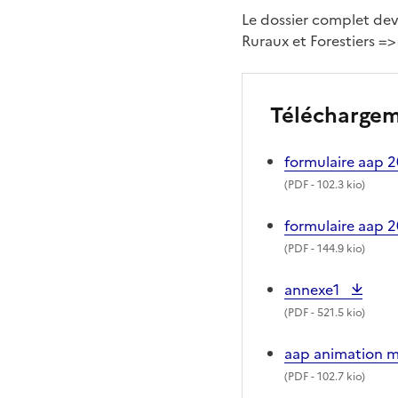
Le dossier complet devr
Ruraux et Forestiers =>
Télécharge
formulaire aap 
(
PDF
- 102.3 kio)
formulaire aap 
(
PDF
- 144.9 kio)
annexe1
(
PDF
- 521.5 kio)
aap animation 
(
PDF
- 102.7 kio)