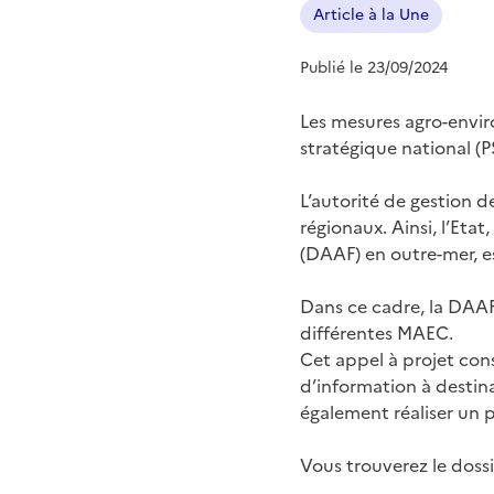
Article à la Une
Publié le 23/09/2024
Les mesures agro-envir
stratégique national (P
L’autorité de gestion d
régionaux. Ainsi, l’Etat
(DAAF) en outre-mer, e
Dans ce cadre, la DAAF
différentes MAEC.
Cet appel à projet con
d’information à destina
également réaliser un 
Vous trouverez le doss