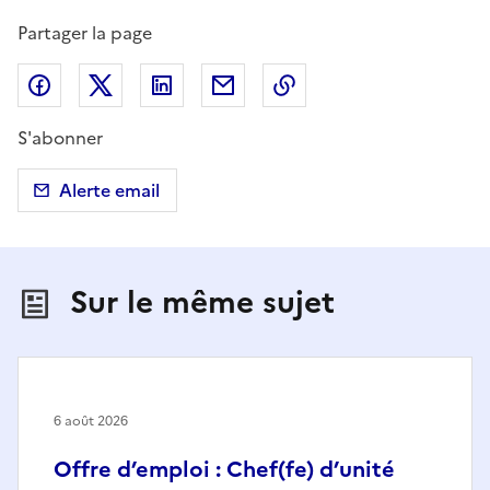
Partager la page
Partager sur Facebook
Partager sur X (anciennement Twitter)
Partager sur LinkedIn
Partager par email
Copier dans le presse
S'abonner
Alerte email
Sur le même sujet
6 août 2026
Offre d’emploi : Chef(fe) d’unité