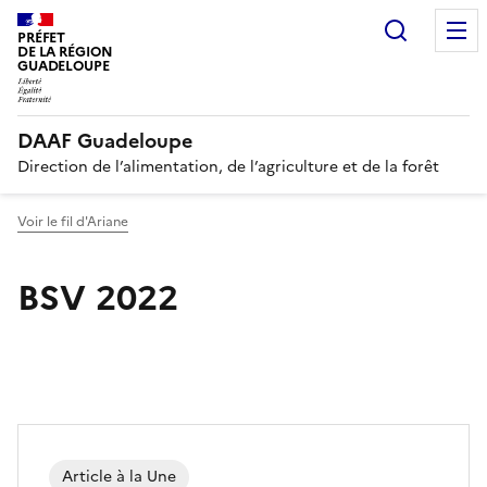
Recherc
PRÉFET
DE LA RÉGION
GUADELOUPE
DAAF Guadeloupe
Direction de l’alimentation, de l’agriculture et de la forêt
Voir le fil d'Ariane
BSV 2022
Article à la Une