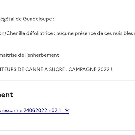
Végétal de Guadeloupe :
/Chenille défoliatrice : aucune présence de ces nuisibles n
aîtrise de l’enherbement
ANTEURS DE CANNE A SUCRE : CAMPAGNE 2022 !
ment
turescanne 24062022 n02 1