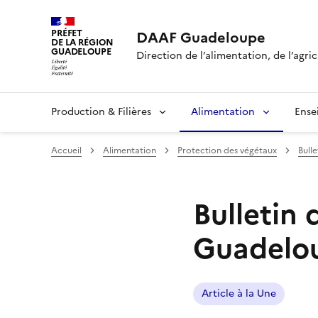
PRÉFET
DAAF Guadeloupe
DE LA RÉGION
GUADELOUPE
Direction de l’alimentation, de l’agric
Production & Filières
Alimentation
Ense
Accueil
Alimentation
Protection des végétaux
Bull
Bulletin
Guadelou
Article à la Une