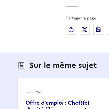
Partager la page
Partager sur Fac
Partager s
Par
Sur le même sujet
6 août 2026
Offre d’emploi : Chef(fe)