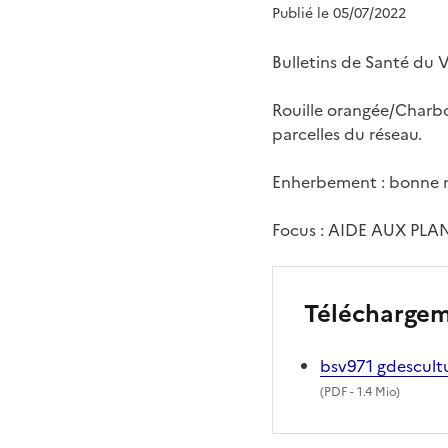
Publié le 05/07/2022
Bulletins de Santé du 
Rouille orangée/Charbon
parcelles du réseau.
Enherbement : bonne m
Focus : AIDE AUX PL
Télécharge
bsv971 gdescul
(
PDF
- 1.4 Mio)