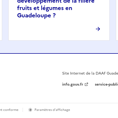
développement de la filière
fruits et légumes en
Guadeloupe ?
Site Internet de la DAAF Guad
info.gouv.fr
service-publi
ment conforme
Paramètres d'affichage