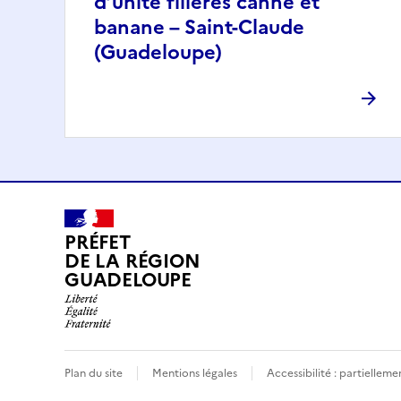
d’unité filières canne et
banane – Saint-Claude
(Guadeloupe)
PRÉFET
DE LA RÉGION
GUADELOUPE
Plan du site
Mentions légales
Accessibilité : partielle