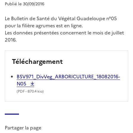
Publié le 30/09/2016
Le Bulletin de Santé du Végétal Guadeloupe n°05
pour la filière agrumes est en ligne.
Les données présentées concernent le mois de juillet
2016.
Téléchargement
BSV971_DivVeg_ARBORICULTURE_18082016-
N05
(
PDF
- 870.4 kio)
Partager la page