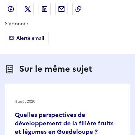
Partager sur Facebook
Partager sur X (anciennement Twitter)
Partager sur LinkedIn
Partager par email
Copier dans le presse
S'abonner
Alerte email
Sur le même sujet
4 août 2026
Quelles perspectives de
développement de la filière fruits
et légumes en Guadeloupe ?