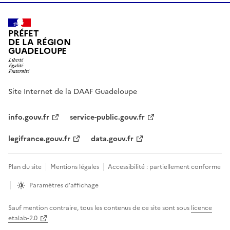
PRÉFET
DE LA RÉGION
GUADELOUPE
Site Internet de la DAAF Guadeloupe
info.gouv.fr
service-public.gouv.fr
legifrance.gouv.fr
data.gouv.fr
Plan du site
Mentions légales
Accessibilité : partiellement conforme
Paramètres d'affichage
Sauf mention contraire, tous les contenus de ce site sont sous
licence
etalab-2.0