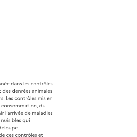
nnée dans les contrôles
t des denrées animales
. Les contrôles mis en
 la consommation, du
r l’arrivée de maladies
 nuisibles qui
adeloupe.
de ces contrôles et