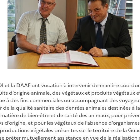
DI et la DAAF ont vocation à intervenir de manière coordo
its d’origine animale, des végétaux et produits végétaux e
e à des fins commerciales ou accompagnant des voyageurs
er de la qualité sanitaire des denrées animales destinées à
matière de bien-être et de santé des animaux, pour préveni
s d’origine, et pour les végétaux de l’absence d’organismes
 productions végétales présentes sur le territoire de la Gu
se prêter mutuellement assistance en vue de la réalisation 