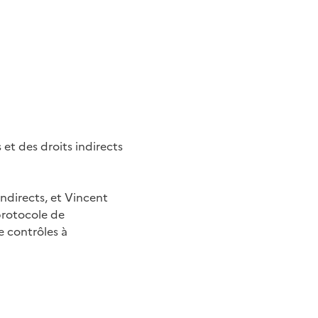
et des droits indirects
ndirects, et Vincent
 protocole de
e contrôles à