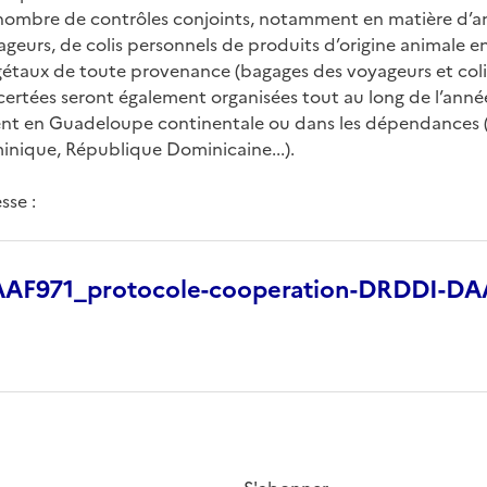
nombre de contrôles conjoints, notamment en matière d’an
eurs, de colis personnels de produits d’origine animale 
égétaux de toute provenance (bagages des voyageurs et coli
ertées seront également organisées tout au long de l’année 
t en Guadeloupe continentale ou dans les dépendances (M
minique, République Dominicaine...).
se :
AF971_protocole-cooperation-DRDDI-DA