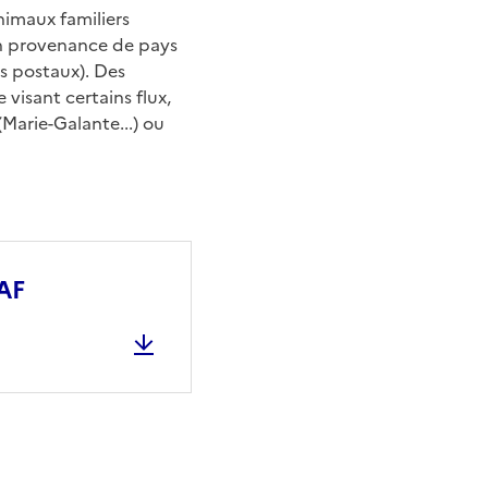
imaux familiers
en provenance de pays
s postaux). Des
visant certains flux,
arie-Galante...) ou
AF