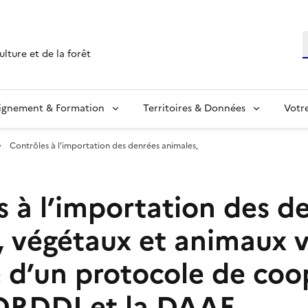
R
ulture et de la forêt
ignement & Formation
Territoires & Données
Votr
Contrôles à l’importation des denrées animales,
s à l’importation des d
, végétaux et animaux v
e d’un protocole de coo
 DRDDI et la DAAF