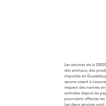
Les services de la DRD
des animaux, des produ
importés en Guadeloup
œuvre visent à s’assur
respect des normes en 
animales depuis les pay
pourraient affecter les
Les deux services vont 