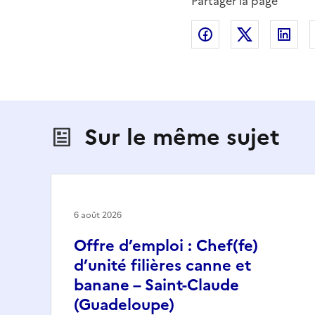
Partager la page
Partager sur Fac
Partager s
Par
Sur le même sujet
6 août 2026
Offre d’emploi : Chef(fe)
d’unité filières canne et
banane – Saint-Claude
(Guadeloupe)