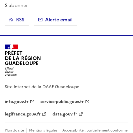
S'abonner
RSS
Alerte email
PRÉFET
DE LA RÉGION
GUADELOUPE
Site Internet de la DAAF Guadeloupe
info.gouv.fr
service-public.gouv.fr
legifrance.gouv.fr
data.gouv.fr
Plan du site
Mentions légales
Accessibilité : partiellement conforme