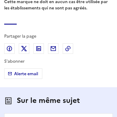
Cette marque ne doit en aucun cas être utilisée par
les établissements qui ne sont pas agréés.
Partager la page
Partager sur Facebook
Partager sur X (anciennement Twitter)
Partager sur LinkedIn
Partager par email
Copier dans le presse
S'abonner
Alerte email
Sur le même sujet