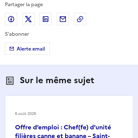
Partager la page
Partager sur Facebook
Partager sur X (anciennement Twitter)
Partager sur LinkedIn
Partager par email
Copier dans le presse
S'abonner
Alerte email
Sur le même sujet
6 août 2026
Offre d’emploi : Chef(fe) d’unité
filières canne et banane – Saint-