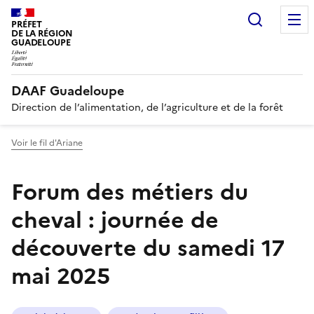
Panneau de gestion des cookies
Recherc
PRÉFET
DE LA RÉGION
GUADELOUPE
DAAF Guadeloupe
Direction de l’alimentation, de l’agriculture et de la forêt
Voir le fil d'Ariane
Forum des métiers du
cheval : journée de
découverte du samedi 17
mai 2025