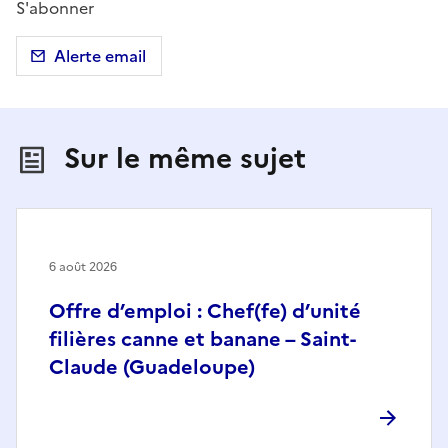
S'abonner
d
Alerte email
é
o
Sur le même sujet
6 août 2026
Offre d’emploi : Chef(fe) d’unité
filières canne et banane – Saint-
Claude (Guadeloupe)