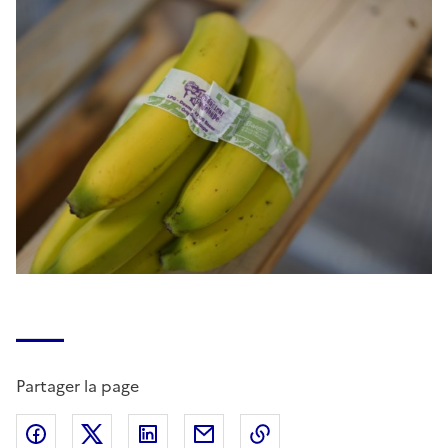
Partager la page
Partager sur Facebook
Partager sur X (anciennement Twitter)
Partager sur LinkedIn
Partager par email
Copier dans le presse