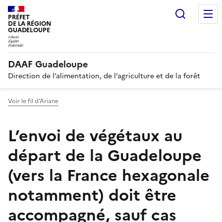
Recherc
PRÉFET
DE LA RÉGION
GUADELOUPE
DAAF Guadeloupe
Direction de l’alimentation, de l’agriculture et de la forêt
Voir le fil d'Ariane
L’envoi de végétaux au
départ de la Guadeloupe
(vers la France hexagonale
notamment) doit être
accompagné, sauf cas