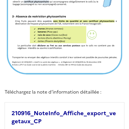
Téléchargez la note d’information détaillée :
210916_NoteInfo_Affiche_export_ve
getaux_CP