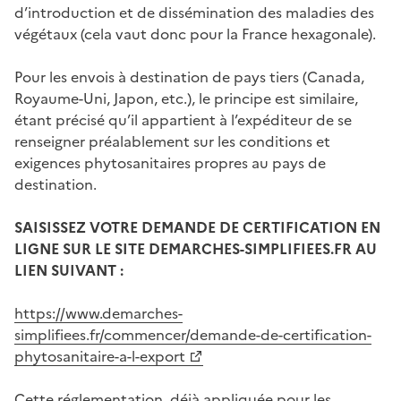
d’introduction et de dissémination des maladies des
végétaux (cela vaut donc pour la France hexagonale).
Pour les envois à destination de pays tiers (Canada,
Royaume-Uni, Japon, etc.), le principe est similaire,
étant précisé qu’il appartient à l’expéditeur de se
renseigner préalablement sur les conditions et
exigences phytosanitaires propres au pays de
destination.
SAISISSEZ VOTRE DEMANDE DE CERTIFICATION EN
LIGNE SUR LE SITE DEMARCHES-SIMPLIFIEES.FR AU
LIEN SUIVANT :
https://www.demarches-
simplifiees.fr/commencer/demande-de-certification-
phytosanitaire-a-l-export
Cette réglementation, déjà appliquée pour les