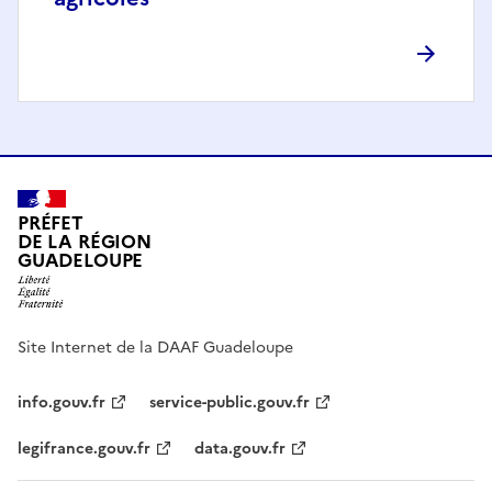
PRÉFET
DE LA RÉGION
GUADELOUPE
Site Internet de la DAAF Guadeloupe
info.gouv.fr
service-public.gouv.fr
legifrance.gouv.fr
data.gouv.fr