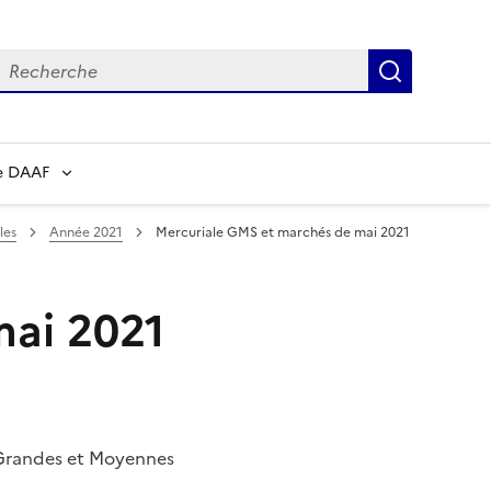
echerche
Recherch
e DAAF
les
Année 2021
Mercuriale GMS et marchés de mai 2021
mai 2021
s Grandes et Moyennes