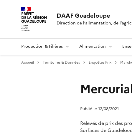
PRÉFET
DAAF Guadeloupe
DE LA RÉGION
GUADELOUPE
Direction de l’alimentation, de l’agric
Production & Filières
Alimentation
Ense
Accueil
Territoires & Données
Enquêtes Prix
Marché
Mercuria
Publié le 12/08/2021
Relevés de prix des pr
Surfaces de Guadeloup