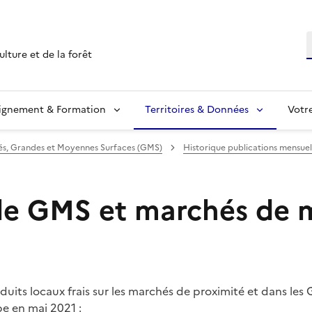
R
ulture et de la forêt
ignement & Formation
Territoires & Données
Votr
s, Grandes et Moyennes Surfaces (GMS)
Historique publications mensuel
le GMS et marchés de 
oduits locaux frais sur les marchés de proximité et dans le
e en mai 2021 :