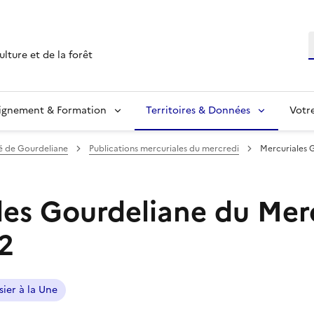
R
ulture et de la forêt
ignement & Formation
Territoires & Données
Votr
 de Gourdeliane
Publications mercuriales du mercredi
Mercuriales 
les Gourdeliane du Mer
2
sier à la Une