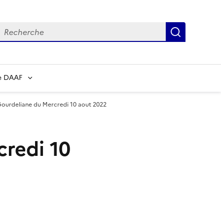
echerche
Recherch
e DAAF
Gourdeliane du Mercredi 10 aout 2022
credi 10