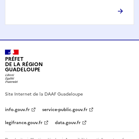
PRÉFET
DE LA RÉGION
GUADELOUPE
Site Internet de la DAAF Guadeloupe
info.gouv.fr
service-public.gouv.fr
legifrance.gouv.fr
data.gouv.fr