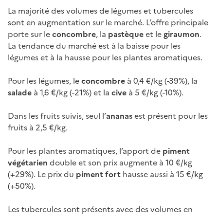
La majorité des volumes de légumes et tubercules
sont en augmentation sur le marché. L’offre principale
porte sur le
concombre
, la
pastèque
et le
giraumon
.
La tendance du marché est à la baisse pour les
légumes et à la hausse pour les plantes aromatiques.
Pour les légumes, le
concombre
à 0,4 €/kg (-39%), la
salade
à 1,6 €/kg (-21%) et la
cive
à 5 €/kg (-10%).
Dans les fruits suivis, seul l’
ananas
est présent pour les
fruits à 2,5 €/kg.
Pour les plantes aromatiques, l’apport de
piment
végétarien
double et son prix augmente à 10 €/kg
(+29%). Le prix du
piment fort
hausse aussi à 15 €/kg
(+50%).
Les tubercules sont présents avec des volumes en