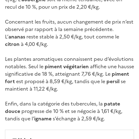
recul de 10 %, pour un prix de 2,20 €/kg.
Concernant les fruits, aucun changement de prix n’est
observé par rapport à la semaine précédente.
L’
ananas
reste stable à 2,50 €/kg, tout comme le
citron
à 4,00 €/kg.
Les plantes aromatiques connaissent peu d’évolutions
notables. Seul le
piment végétarien
affiche une hausse
significative de 18 %, atteignant 7,76 €/kg. Le
piment
fort
est proposé à 8,59 €/kg, tandis que le
persil
se
maintient à 11,22 €/kg.
Enfin, dans la catégorie des tubercules, la
patate
douce
progresse de 10 % et se négocie à 1,61 €/kg,
tandis que l’
igname
s’échange à 2,59 €/kg.