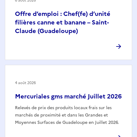
6 août 2026
Offre d’emploi : Chef(fe) d’unité
filières canne et banane – Saint-
Claude (Guadeloupe)
4 août 2026
Mercuriales gms marché Juillet 2026
Relevés de prix des produits locaux frais sur les
marchés de proximité et dans les Grandes et
Moyennes Surfaces de Guadeloupe en Juillet 2026.