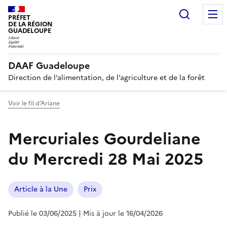
Recherc
PRÉFET
DE LA RÉGION
GUADELOUPE
DAAF Guadeloupe
Direction de l’alimentation, de l’agriculture et de la forêt
Voir le fil d'Ariane
Mercuriales Gourdeliane
du Mercredi 28 Mai 2025
Article à la Une
Prix
Publié le 03/06/2025
| Mis à jour le 16/04/2026