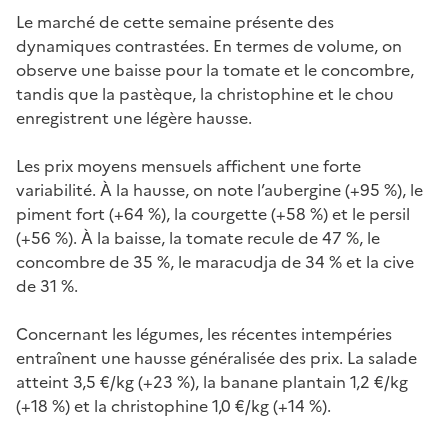
Le marché de cette semaine présente des
dynamiques contrastées. En termes de volume, on
observe une baisse pour la tomate et le concombre,
tandis que la pastèque, la christophine et le chou
enregistrent une légère hausse.
Les prix moyens mensuels affichent une forte
variabilité. À la hausse, on note l’aubergine (+95 %), le
piment fort (+64 %), la courgette (+58 %) et le persil
(+56 %). À la baisse, la tomate recule de 47 %, le
concombre de 35 %, le maracudja de 34 % et la cive
de 31 %.
Concernant les légumes, les récentes intempéries
entraînent une hausse généralisée des prix. La salade
atteint 3,5 €/kg (+23 %), la banane plantain 1,2 €/kg
(+18 %) et la christophine 1,0 €/kg (+14 %).