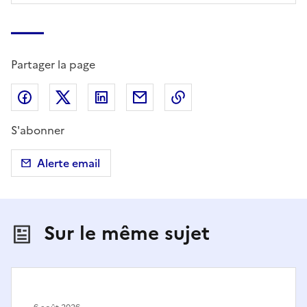
Partager la page
Partager sur Facebook
Partager sur X (anciennement Twitter)
Partager sur LinkedIn
Partager par email
Copier dans le presse
S'abonner
Alerte email
Sur le même sujet