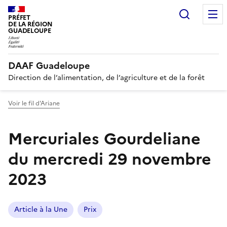
Recherc
PRÉFET
DE LA RÉGION
GUADELOUPE
DAAF Guadeloupe
Direction de l’alimentation, de l’agriculture et de la forêt
Voir le fil d'Ariane
Mercuriales Gourdeliane
du mercredi 29 novembre
2023
Article à la Une
Prix