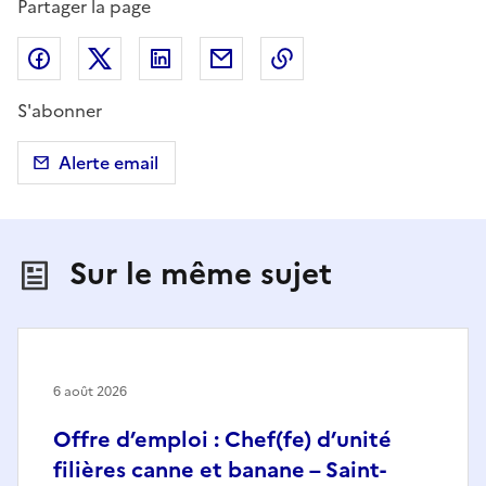
Partager la page
Partager sur Facebook
Partager sur X (anciennement Twitter)
Partager sur LinkedIn
Partager par email
Copier dans le presse
S'abonner
Alerte email
Sur le même sujet
6 août 2026
Offre d’emploi : Chef(fe) d’unité
filières canne et banane – Saint-