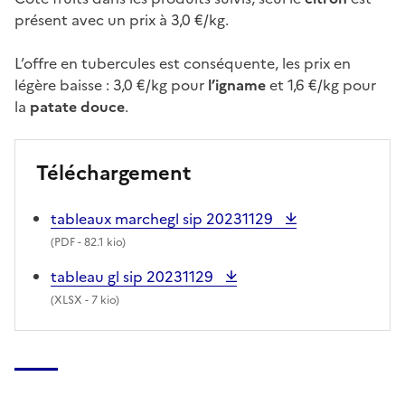
présent avec un prix à 3,0 €/kg.
L’offre en tubercules est conséquente, les prix en
légère baisse : 3,0 €/kg pour
l’igname
et 1,6 €/kg pour
la
patate douce
.
Téléchargement
tableaux marchegl sip 20231129
(
PDF
- 82.1 kio)
tableau gl sip 20231129
(
XLSX
- 7 kio)