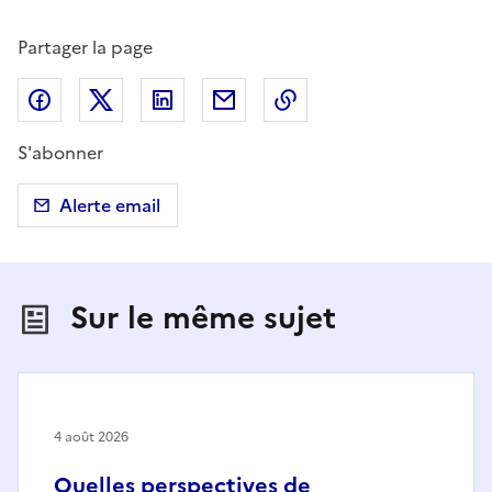
Partager la page
Partager sur Facebook
Partager sur X (anciennement Twitter)
Partager sur LinkedIn
Partager par email
Copier dans le presse
S'abonner
Alerte email
Sur le même sujet
4 août 2026
Quelles perspectives de