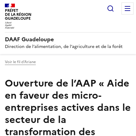
Panneau de gestion des cookies
Recherc
PRÉFET
DE LA RÉGION
GUADELOUPE
DAAF Guadeloupe
Direction de l’alimentation, de l’agriculture et de la forêt
Voir le fil d'Ariane
Ouverture de l’AAP « Aide
en faveur des micro-
entreprises actives dans le
secteur de la
transformation des