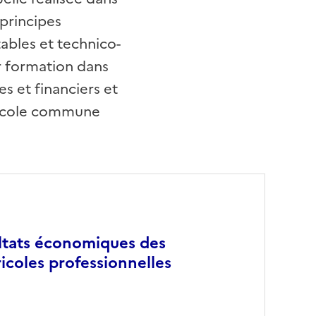
principes
bles et technico-
r formation dans
s et financiers et
gricole commune
ultats économiques des
ricoles professionnelles