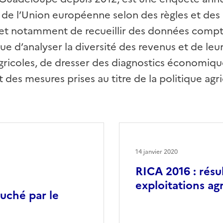
de l’Union européenne selon des règles et des 
t notamment de recueillir des données compta
 d’analyser la diversité des revenus et de leu
agricoles, de dresser des diagnostics économique
t des mesures prises au titre de la politique a
14 janvier 2020
RICA 2016 : rés
exploitations ag
uché par le