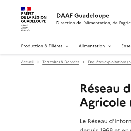
PRÉFET
DAAF Guadeloupe
DE LA RÉGION
GUADELOUPE
Direction de l’alimentation, de l’agric
Production & Filières
Alimentation
Ense
Accueil
Territoires & Données
Enquêtes exploitations (h
Réseau d
Agricole
Le Réseau d’Infor
depuis 1968 et en