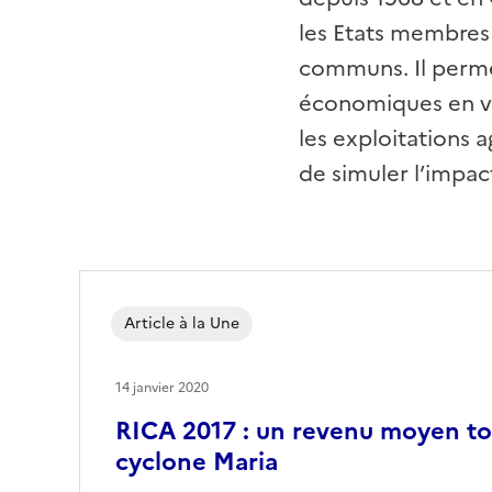
les Etats membres 
communs. Il perme
économiques en vue
les exploitations 
de simuler l’impac
Article à la Une
14 janvier 2020
RICA 2017 : un revenu moyen to
cyclone Maria