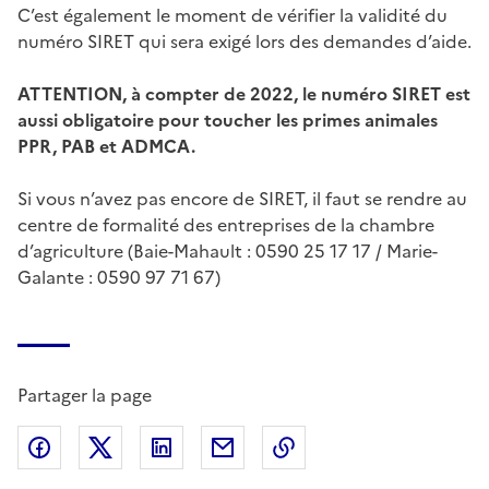
C’est également le moment de vérifier la validité du
numéro SIRET qui sera exigé lors des demandes d’aide.
ATTENTION, à compter de 2022, le numéro SIRET est
aussi obligatoire pour toucher les primes animales
PPR, PAB et ADMCA.
Si vous n’avez pas encore de SIRET, il faut se rendre au
centre de formalité des entreprises de la chambre
d’agriculture (Baie-Mahault : 0590 25 17 17 / Marie-
Galante : 0590 97 71 67)
Partager la page
Partager sur Facebook
Partager sur X (anciennement Twitter)
Partager sur LinkedIn
Partager par email
Copier dans le presse