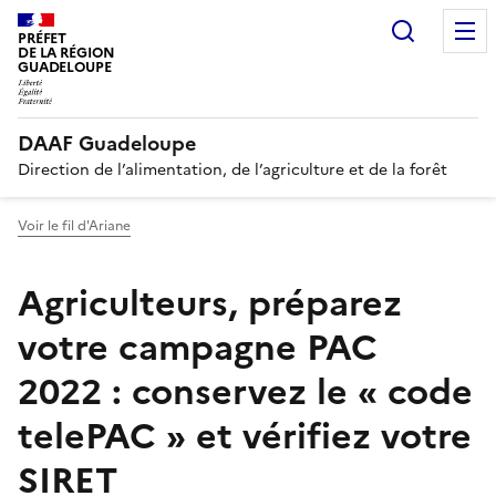
Recherc
PRÉFET
DE LA RÉGION
GUADELOUPE
DAAF Guadeloupe
Direction de l’alimentation, de l’agriculture et de la forêt
Voir le fil d'Ariane
Agriculteurs, préparez
votre campagne PAC
2022 : conservez le « code
telePAC » et vérifiez votre
SIRET