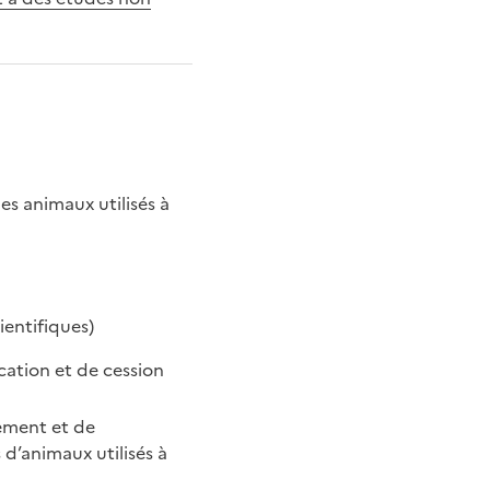
des animaux utilisés à
ientifiques)
ication et de cession
ement et de
 d’animaux utilisés à