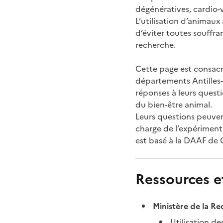
dégénératives, cardio-va
L’utilisation d’animaux
d’éviter toutes souffra
recherche.
Cette page est consacr
départements Antilles-
réponses à leurs questi
du bien-être animal.
Leurs questions peuven
charge de l’expériment
est basé à la DAAF de
Ressources et
Ministère de la R
Utilisation de