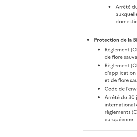
Arrêté du
auxquelle
domestiqu
Protection de la B
Règlement (CE
de flore sauv
Règlement (C
d’application
et de flore s
Code de l’envi
Arrêté du 30 
international
règlements (C
européenne