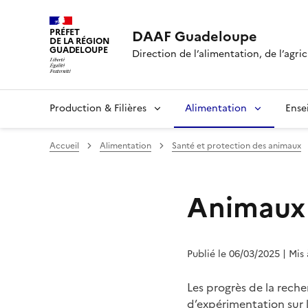
PRÉFET
DAAF Guadeloupe
DE LA RÉGION
GUADELOUPE
Direction de l’alimentation, de l’agric
Production & Filières
Alimentation
Ense
Accueil
Alimentation
Santé et protection des animaux
Animaux u
Publié le 06/03/2025
| Mis
Les progrès de la rech
d’expérimentation sur l