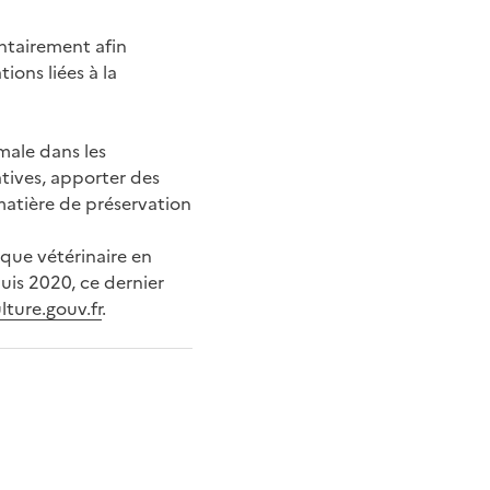
entairement afin
ions liées à la
male dans les
tives, apporter des
 matière de préservation
que vétérinaire en
is 2020, ce dernier
lture.gouv.fr
.