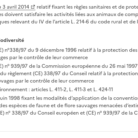
 3 avril 2014
relatif fixant les règles sanitaires et de pro
s doivent satisfaire les activités liées aux animaux de com
es relevant du IV de l’article L. 214-6 du code rural et de
iodiversité
) n°338/97 du 9 décembre 1996 relatif à la protection des
ages par le contrôle de leur commerce
E) n° 939/97 de la Commission européenne du 26 mai 1997
 du règlement (CE) 338/97 du Conseil relatif à la protectio
auvages par le contrôle de leur commerce
ronnement : articles L. 411-2, L. 411-3 et L. 424-11
juin 1998 fixant les modalités d’application de la conventi
 des espèces de faune et de flore sauvages menacées d’exti
E) n° 338/97 du Conseil européen et (CE) n° 939/97 de la