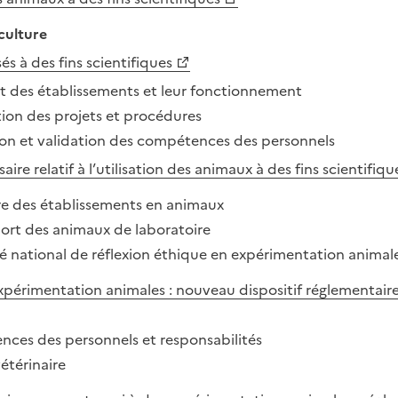
iculture
és à des fins scientifiques
 des établissements et leur fonctionnement
ion des projets et procédures
ion et validation des compétences des personnels
saire relatif à l’utilisation des animaux à des fins scientifiqu
re des établissements en animaux
port des animaux de laboratoire
é national de réflexion éthique en expérimentation animal
expérimentation animales : nouveau dispositif réglementaire 
ces des personnels et responsabilités
étérinaire