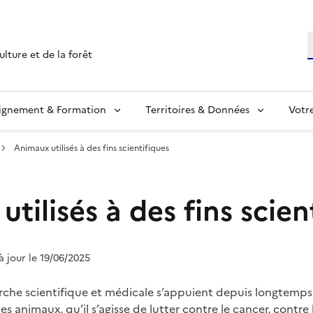
R
ulture et de la forêt
ignement & Formation
Territoires & Données
Votr
Animaux utilisés à des fins scientifiques
tilisés à des fins scien
 à jour le 19/06/2025
erche scientifique et médicale s’appuient depuis longtemps
es animaux, qu’il s’agisse de lutter contre le cancer, contre