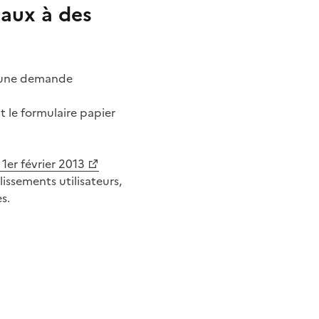
maux à des
 d’une demande
t le formulaire papier
1er février 2013
ssements utilisateurs,
s.