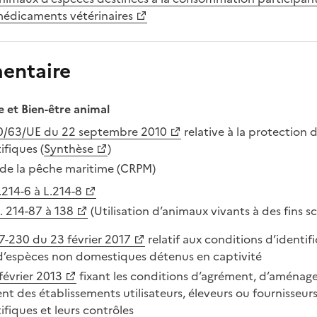
médicaments vétérinaires
entaire
 et Bien-être animal
10/63/UE du 22 septembre 2010
relative à la protection 
ifiques (
Synthèse
)
 de la pêche maritime (CRPM)
L.214-6 à L.214-8
R. 214-87 à 138
(Utilisation d’animaux vivants à des fins sc
7-230 du 23 février 2017
relatif aux conditions d’identif
d’espèces non domestiques détenus en captivité
février 2013
fixant les conditions d’agrément, d’aménag
t des établissements utilisateurs, éleveurs ou fournisseurs
tifiques et leurs contrôles