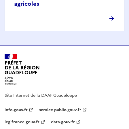
agricoles
PRÉFET
DE LA RÉGION
GUADELOUPE
Site Internet de la DAAF Guadeloupe
info.gouv.fr
service-public.gouv.fr
legifrance.gouv.fr
data.gouv.fr