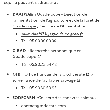
équine peuvent s’adresser à :
DAAF/SAlim
Guadeloupe -
Direction de
l’alimentation, de l’agriculture et de la forêt de
Guadeloupe
/ Service de l’Alimentation :
salim.daaf971@agriculture.gouv.fr
Tél : 05.90.99.09.09
CIRAD
:
Recherche agronomique en
Guadeloupe
Tél : 05.90.25.54.42
OFB
:
Office français de la biodiversité
>
surveillance de l’avifaune sauvage
Tél : 05.90.60.53.95
SODECARN
:Collecte des cadavres animaux
contact@sodecarn.com