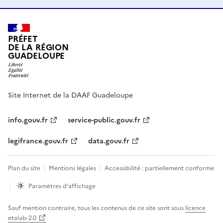
PRÉFET
DE LA RÉGION
GUADELOUPE
Site Internet de la DAAF Guadeloupe
info.gouv.fr
service-public.gouv.fr
legifrance.gouv.fr
data.gouv.fr
Plan du site
Mentions légales
Accessibilité : partiellement conforme
Paramètres d'affichage
Sauf mention contraire, tous les contenus de ce site sont sous
licence
etalab-2.0