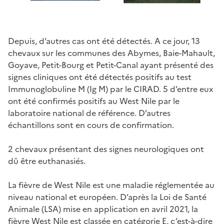
Depuis, d’autres cas ont été détectés. A ce jour, 13
chevaux sur les communes des Abymes, Baie-Mahault,
Goyave, Petit-Bourg et Petit-Canal ayant présenté des
signes cliniques ont été détectés positifs au test
Immunoglobuline M (Ig M) par le CIRAD. 5 d’entre eux
ont été confirmés positifs au West Nile par le
laboratoire national de référence. D’autres
échantillons sont en cours de confirmation.
2 chevaux présentant des signes neurologiques ont
dû être euthanasiés.
La fièvre de West Nile est une maladie réglementée au
niveau national et européen. D’après la Loi de Santé
Animale (LSA) mise en application en avril 2021, la
fièvre West Nile est classée en catégorie E, c’est-à-dire