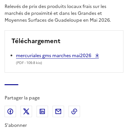
Relevés de prix des produits locaux frais sur les
marchés de proximité et dans les Grandes et
Moyennes Surfaces de Guadeloupe en Mai 2026.
Téléchargement
mercuriales gms marches mai2026
(
PDF
- 109.8 kio)
Partager la page
Partager sur Facebook
Partager sur X (anciennement Twitter)
Partager sur LinkedIn
Partager par email
Copier dans le presse
S'abonner