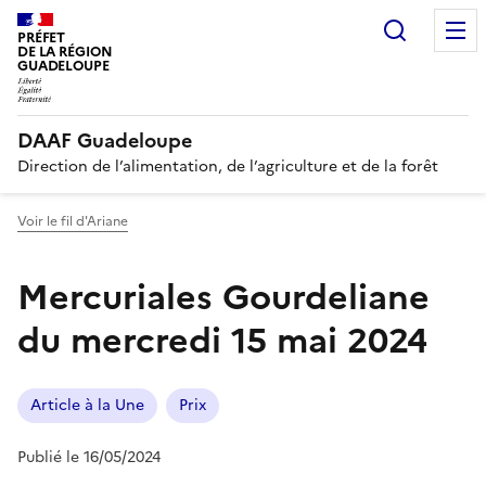
Recherc
PRÉFET
DE LA RÉGION
GUADELOUPE
DAAF Guadeloupe
Direction de l’alimentation, de l’agriculture et de la forêt
Voir le fil d'Ariane
Mercuriales Gourdeliane
du mercredi 15 mai 2024
Article à la Une
Prix
Publié le 16/05/2024