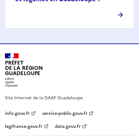
PRÉFET
DE LA RÉGION
GUADELOUPE
Site Internet de la DAAF Guadeloupe
info.gouv.fr
service-public.gouv.fr
legifrance.gouv.fr
data.gouv.fr