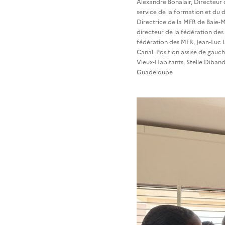
Alexandre Bonalair, Directeur 
service de la formation et du 
Directrice de la MFR de Baie-M
directeur de la fédération de
fédération des MFR, Jean-Luc 
Canal. Position assise de gauch
Vieux-Habitants, Stelle Diban
Guadeloupe