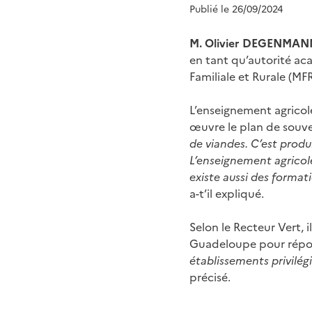
Publié le 26/09/2024
M. Olivier DEGENMAN
en tant qu’autorité ac
Familiale et Rurale (MF
L’enseignement agricol
œuvre le plan de souve
de viandes. C’est produ
L’enseignement agricole 
existe aussi des format
a-t’il expliqué.
Selon le Recteur Vert, 
Guadeloupe pour répon
établissements privilég
précisé.