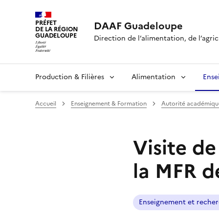
Panneau de gestion des cookies
PRÉFET
DAAF Guadeloupe
DE LA RÉGION
GUADELOUPE
Direction de l’alimentation, de l’agric
Production & Filières
Alimentation
Ense
Accueil
Enseignement & Formation
Autorité académiqu
Visite de
la MFR d
Enseignement et reche