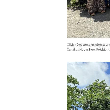
Olivier Degenmann, directeur de
Canal et Nadia Blou, Préside