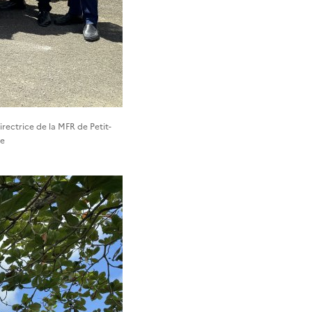
irectrice de la MFR de Petit-
pe