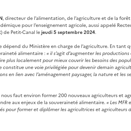
N
, directeur de l’alimentation, de l’agriculture et de la forê
adémique pour l’enseignement agricole, aussi appelé Recteu
R) de Petit-Canal le
jeudi 5 septembre 2024
.
e dépend du Ministère en charge de l’agriculture. En tant q
raineté alimentaire :
« il s’agit d’augmenter les productions 
ire plus localement pour mieux couvrir les besoins des popu
constitue une voie privilégiée pour devenir demain agricultri
ions en lien avec l’aménagement paysager, la nature et les s
il nous faut environ former 200 nouveaux agriculteurs et ag
dre aux enjeux de la souveraineté alimentaire.
« Les MFR e
iés pour former et diplômer les agricultrices et agriculteurs