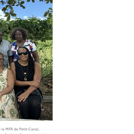
 la MFR de Petit-Canal,