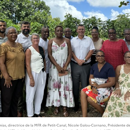
ias, directrice de la MFR de Petit-Canal, Nicole Galou-Cornano, Présidente de