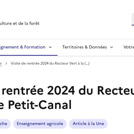
R
ulture et de la forêt
ignement & Formation
Territoires & Données
Votr
e
Visite de rentrée 2024 du Recteur Vert à la (…)
 rentrée 2024 du Recte
e Petit-Canal
rche
Enseignement agricole
Article à la Une