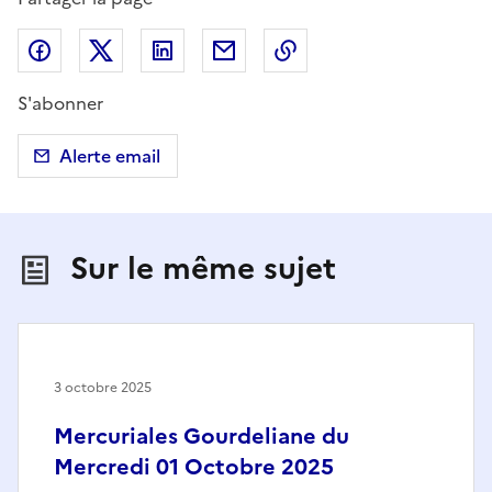
Partager sur Facebook
Partager sur X (anciennement Twitter)
Partager sur LinkedIn
Partager par email
Copier dans le presse
S'abonner
Alerte email
Sur le même sujet
3 octobre 2025
Mercuriales Gourdeliane du
Mercredi 01 Octobre 2025