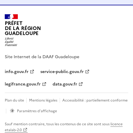
PRÉFET
DE LA RÉGION
GUADELOUPE
Site Internet de la DAAF Guadeloupe
info.gouv.fr
service-public.gouv.fr
legifrance.gouv.fr
data.gouv.fr
Plan du site
Mentions légales
Accessibilité : partiellement conforme
Paramètres d'affichage
Sauf mention contraire, tous les contenus de ce site sont sous
licence
etalab-2.0