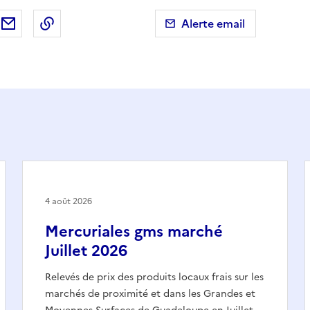
ebook
ur X (anciennement Twitter)
tager sur LinkedIn
Partager par email
Copier dans le presse-papier
Alerte email
4 août 2026
Mercuriales gms marché
Juillet 2026
Relevés de prix des produits locaux frais sur les
marchés de proximité et dans les Grandes et