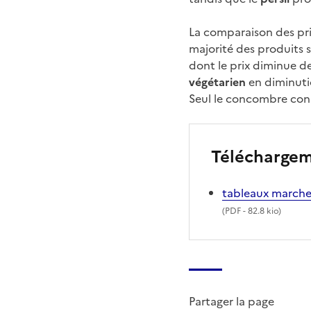
La comparaison des pr
majorité des produits su
dont le prix diminue de
végétarien
en diminuti
Seul le concombre con
Télécharge
tableaux marche
(
PDF
- 82.8 kio)
Partager la page