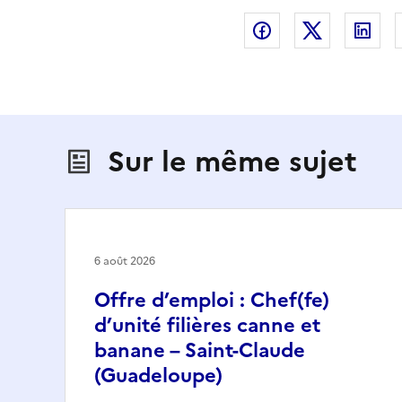
Partager sur Fac
Partager s
Par
Sur le même sujet
6 août 2026
Offre d’emploi : Chef(fe)
d’unité filières canne et
banane – Saint-Claude
(Guadeloupe)