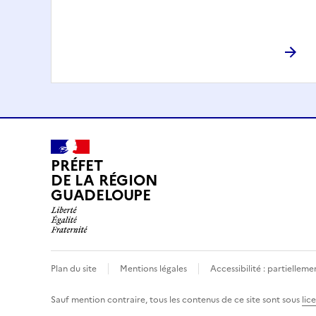
PRÉFET
DE LA RÉGION
GUADELOUPE
Plan du site
Mentions légales
Accessibilité : partielle
Sauf mention contraire, tous les contenus de ce site sont sous
lic