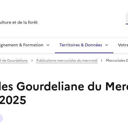
R
ulture et de la forêt
ignement & Formation
Territoires & Données
Votr
 de Gourdeliane
Publications mercuriales du mercredi
Mercuriales 
les Gourdeliane du Mer
 2025