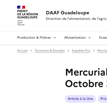
PRÉFET
DAAF Guadeloupe
DE LA RÉGION
GUADELOUPE
Direction de l’alimentation, de l’agric
Production & Filières
Alimentation
Ense
Accueil
Territoires & Données
Enquêtes Prix
Marché
Mercuria
Octobre
Article à la Une
Prix