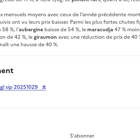
ix mensuels moyens avec ceux de l’année précédente montr
ivis ont vu leurs prix baisser. Parmi les plus fortes chutes f
 58 %, l’
aubergine
baisse de 54 %, le
maracudja
47 % moins
on de 42 %, le
giraumon
avec une réduction de prix de 40 
naît une hausse de 40 %.
ment
gl sip 20251029
S'abonner