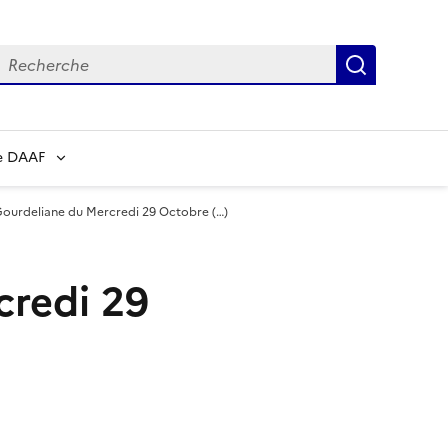
echerche
Recherch
e DAAF
Gourdeliane du Mercredi 29 Octobre (…)
credi 29